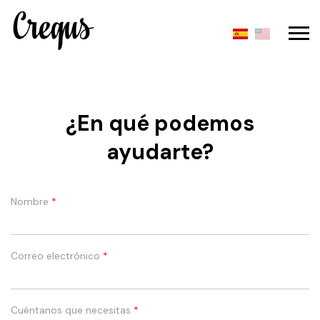
¿En qué podemos
ayudarte?
Nombre
*
Correo electrónico
*
Cuéntanos que necesitas
*