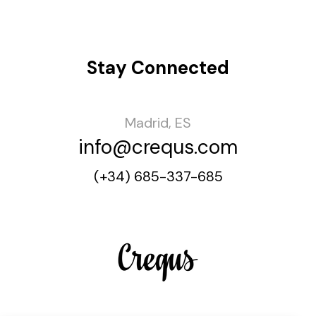
Stay Connected
Madrid, ES
info@crequs.com
(+34) 685-337-685